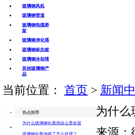
玻璃钢风机
玻璃钢管道
玻璃钢电缆桥
架
玻璃钢净化塔
玻璃钢标志桩
玻璃钢冷却塔
其他玻璃钢产
品
当前位置：
首页
>
新闻
为什么
热点推荐
为什么玻璃钢化粪池这么受欢迎
来源：
玻璃钢化粪池破了怎么处理？