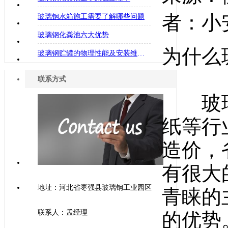
者：小安
玻璃钢水箱施工需要了解哪些问题
玻璃钢化粪池六大优势
为什么
玻璃钢贮罐的物理性能及安装维护费用低
联系方式
玻璃
纸等行
造价，
有很大
地址：河北省枣强县玻璃钢工业园区
青睐的
联系人：孟经理
的优势