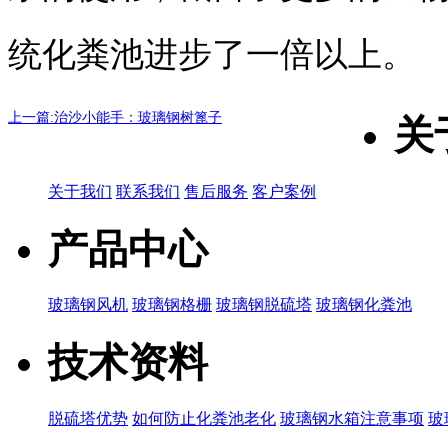
统化粪池进步了一倍以上。
上一篇:治沙小能手：玻璃钢树篦子
关
关于我们
联系我们
售后服务
客户案例
产品中心
玻璃钢风机
玻璃钢格栅
玻璃钢脱硫塔
玻璃钢化粪池
技术资料
脱硫塔优势
如何防止化粪池老化
玻璃钢水箱注意事项
玻