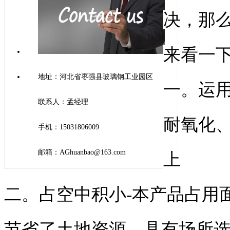
决，那
来看一
地址：河北省枣强县玻璃钢工业园区
一。运
联系人：孟经理
耐氧化、
手机：15031806009
邮箱：AGhuanbao@163.com
上
二。占空中积小-本产品占用
节省了土地资源，具有场所