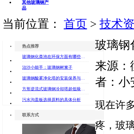
其他玻璃钢产
品
当前位置：
首页
>
技术
玻璃钢
热点推荐
玻璃钢化粪池在环保方面有哪些优势
来源：
治沙小能手：玻璃钢树篦子
者：小安
玻璃钢酸雾净化塔的安装保养与维护常识
方形逆流式玻璃钢冷却塔超低噪声逆流冷却塔150t逆流
污水沟盖板选择原料的具体分析
现在许
联系方式
疼，玻