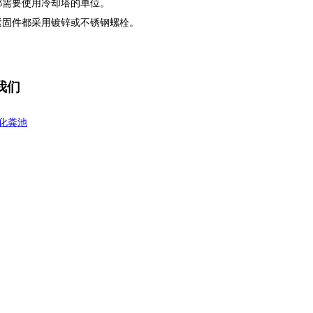
都需要使用冷却塔的单位。
紧固件都采用镀锌或不锈钢螺栓。
我们
化粪池