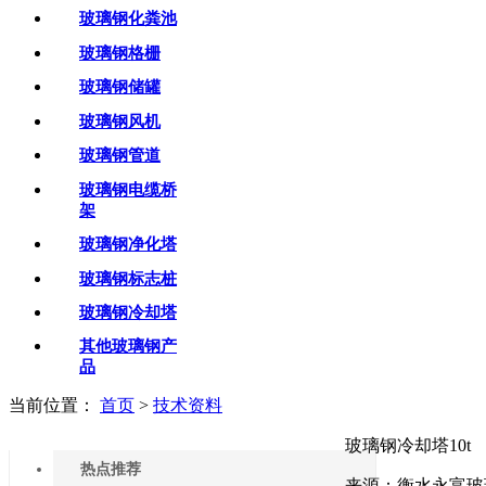
玻璃钢化粪池
玻璃钢格栅
玻璃钢储罐
玻璃钢风机
玻璃钢管道
玻璃钢电缆桥
架
玻璃钢净化塔
玻璃钢标志桩
玻璃钢冷却塔
其他玻璃钢产
品
当前位置：
首页
>
技术资料
玻璃钢冷却塔10t
热点推荐
来源：衡水永富玻璃