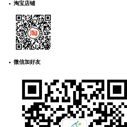
淘宝店铺
微信加好友