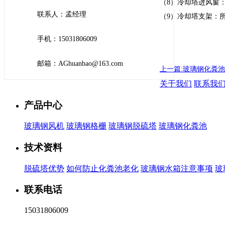
（8）冷却塔进风窗
联系人：孟经理
（9）冷却塔支架：
手机：15031806009
邮箱：AGhuanbao@163.com
上一篇:玻璃钢化粪
关于我们
联系我
产品中心
玻璃钢风机
玻璃钢格栅
玻璃钢脱硫塔
玻璃钢化粪池
技术资料
脱硫塔优势
如何防止化粪池老化
玻璃钢水箱注意事项
玻
联系电话
15031806009