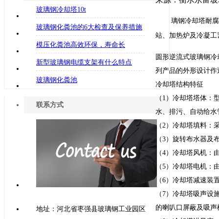
玻璃钢冷却塔10t
璃钢冷却塔耐腐
玻璃钢化粪池的6大检查及保养措施
站、加热炉及冷凝工
模压化粪池高效环保，寿命长
圆形逆流式玻璃钢冷
新型玻璃钢电缆支架有什么特点
列产品的外形设计作
玻璃钢化粪池
冷却塔结构特征
（1）冷却塔塔体：
联系方式
水、排污、自动给水
（2）冷却塔填料：
（3）旋转布水器及
（4）冷却塔风机：
（5）冷却塔电机：
（6）冷却塔减速装
（7）冷却塔吸声设
的喇叭口屏蔽及吸声
地址：河北省枣强县玻璃钢工业园区