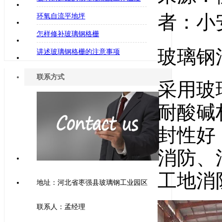
者：小安
环氧自流平地坪
怎样修补玻璃钢格栅
玻璃钢
讲述玻璃钢格栅的注意事项
联系方式
采用玻
耐酸碱
封性好
消防、
工地消
地址：河北省枣强县玻璃钢工业园区
联系人：孟经理