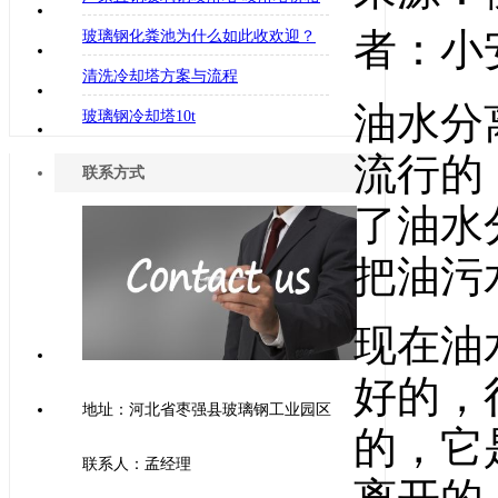
者：小安
玻璃钢化粪池为什么如此收欢迎？
清洗冷却塔方案与流程
油水分
玻璃钢冷却塔10t
流行的
联系方式
了油水
把油污
现在油
好的，
地址：河北省枣强县玻璃钢工业园区
的，它
联系人：孟经理