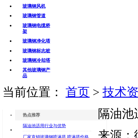
玻璃钢风机
玻璃钢管道
玻璃钢电缆桥
架
玻璃钢净化塔
玻璃钢标志桩
玻璃钢冷却塔
其他玻璃钢产
品
当前位置：
首页
>
技术
隔油池
热点推荐
隔油池适用行业与优势
来源：
厂家直销玻璃钢喷淋塔 喷淋塔价格