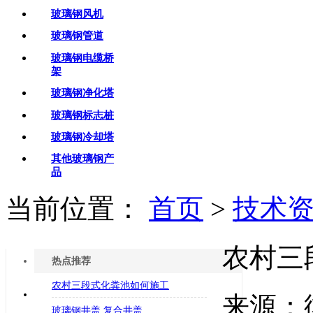
玻璃钢风机
玻璃钢管道
玻璃钢电缆桥
架
玻璃钢净化塔
玻璃钢标志桩
玻璃钢冷却塔
其他玻璃钢产
品
当前位置：
首页
>
技术
农村三
热点推荐
农村三段式化粪池如何施工
来源：
玻璃钢井盖 复合井盖