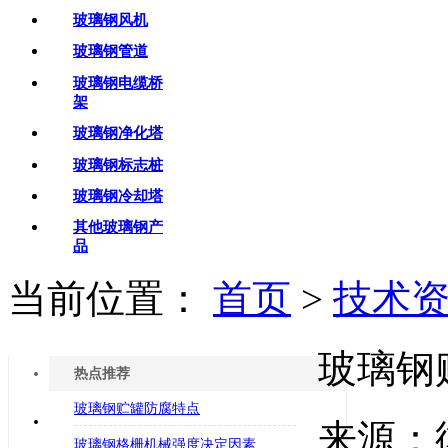
玻璃钢风机
玻璃钢管道
玻璃钢电缆桥
架
玻璃钢净化塔
玻璃钢标志桩
玻璃钢冷却塔
其他玻璃钢产
品
当前位置：
首页
>
技术
玻璃钢
热点推荐
玻璃钢贮罐防腐特点
来源：
玻璃钢格栅机械强度决定因素