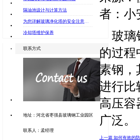
者：小安
隔油池设计与计算方法
为您详解玻璃净化塔的安全注意事项
玻璃钢
冷却塔维护保养
的过程
联系方式
素钢，
进行比
高压容
地址：河北省枣强县玻璃钢工业园区
广泛。
联系人：孟经理
上一篇:如何有效的