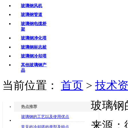
玻璃钢风机
玻璃钢管道
玻璃钢电缆桥
架
玻璃钢净化塔
玻璃钢标志桩
玻璃钢冷却塔
其他玻璃钢产
品
当前位置：
首页
>
技术
玻璃钢
热点推荐
玻璃钢的工艺以及使用优点
来源：
常见的冷却塔的类型及特点