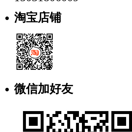
淘宝店铺
微信加好友