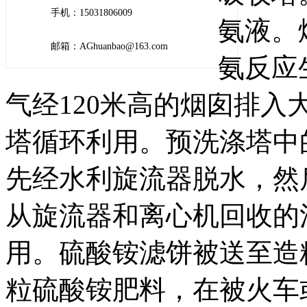
手机：15031806009
氨液。
邮箱：AGhuanbao@163.com
氨反应
气经120米高的烟囱排
塔循环利用。预洗涤塔中
先经水利旋流器脱水，然
从旋流器和离心机回收的
用。硫酸铵滤饼被送至造
粒硫酸铵肥料，在被火车