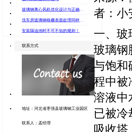
者：小安
玻璃钢离心风机优化设计与正确使用方法
洗车房玻璃钢格栅表面处理同样重要
一、玻
安装隔油池时不可不知的规则！
玻璃钢
联系方式
与饱和
程中被
溶液中
地址：河北省枣强县玻璃钢工业园区
已被冷
联系人：孟经理
吸收塔