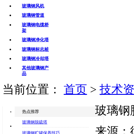
玻璃钢风机
玻璃钢管道
玻璃钢电缆桥
架
玻璃钢净化塔
玻璃钢标志桩
玻璃钢冷却塔
其他玻璃钢产
品
当前位置：
首页
>
技术
玻璃钢
热点推荐
玻璃钢脱硫塔
来源：
玻璃钢贮罐保养技巧