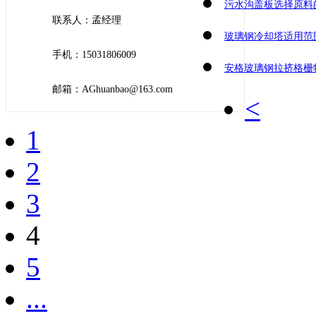
污水沟盖板选择原料
联系人：孟经理
玻璃钢冷却塔适用范
手机：15031806009
安格玻璃钢拉挤格栅
邮箱：AGhuanbao@163.com
<
1
2
3
4
5
...