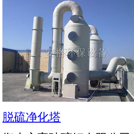
脱硫净化塔