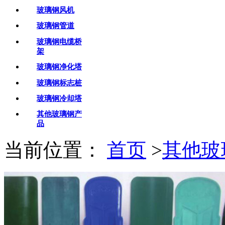
玻璃钢风机
玻璃钢管道
玻璃钢电缆桥
架
玻璃钢净化塔
玻璃钢标志桩
玻璃钢冷却塔
其他玻璃钢产
品
当前位置：
首页
>
其他玻