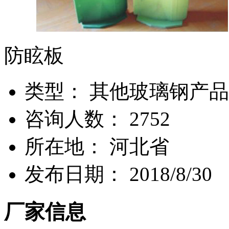
防眩板
类
型：
其他玻璃钢产品
咨询人数：
2752
所
在
地：
河北省
发布日期：
2018/8/30
厂家信息