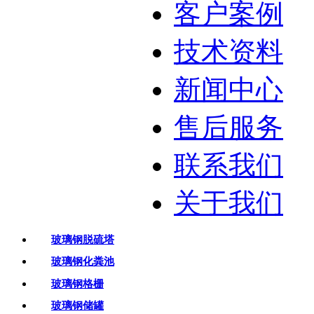
客户案例
技术资料
新闻中心
售后服务
联系我们
关于我们
玻璃钢脱硫塔
玻璃钢化粪池
玻璃钢格栅
玻璃钢储罐