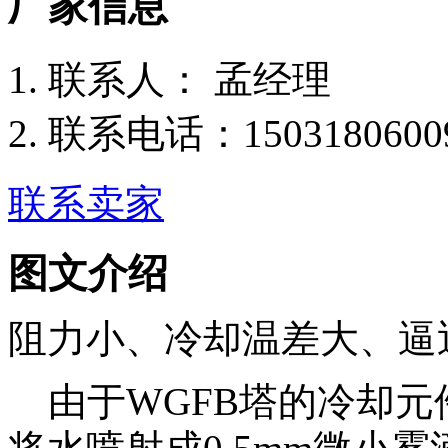
厂家信息
联
系
人：
孟经理
联系电话：
1503180600
联系卖家
图文介绍
阻力小、冷却温差大、逼
由于WGFB塔的冷却元