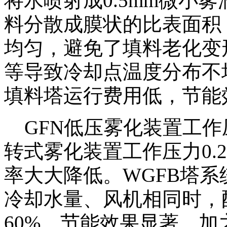
将水喷射成0.5mm微小
料分散成膜状的比表面积
均匀，避免了填料老化变
等导致冷却点温度分布不
填料塔运行费用低，节能
GFN低压雾化装置工作压力
转式雾化装置工作压力0.2M
率大大降低。WGFB塔系
冷却水量、风机相同时，
60%，节能效果显著，