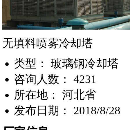
无填料喷雾冷却塔
类
型：
玻璃钢冷却塔
咨询人数：
4231
所
在
地：
河北省
发布日期：
2018/8/28