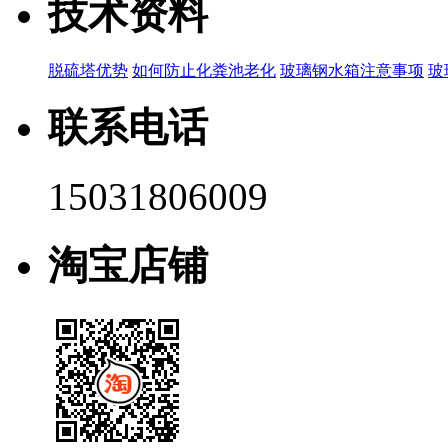
技术资料
脱硫塔优势
如何防止化粪池老化
玻璃钢水箱注意事项
玻
联系电话
15031806009
淘宝店铺