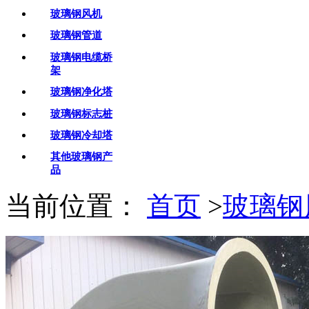
玻璃钢风机
玻璃钢管道
玻璃钢电缆桥
架
玻璃钢净化塔
玻璃钢标志桩
玻璃钢冷却塔
其他玻璃钢产
品
当前位置：
首页
>
玻璃钢