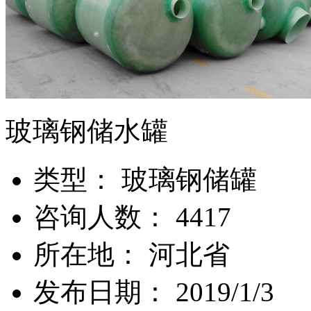
玻璃钢储水罐
类
型：
玻璃钢储罐
咨询人数：
4417
所
在
地：
河北省
发布日期：
2019/1/3