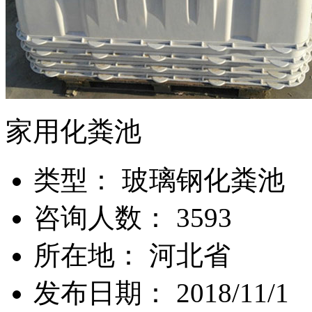
家用化粪池
类
型：
玻璃钢化粪池
咨询人数：
3593
所
在
地：
河北省
发布日期：
2018/11/1