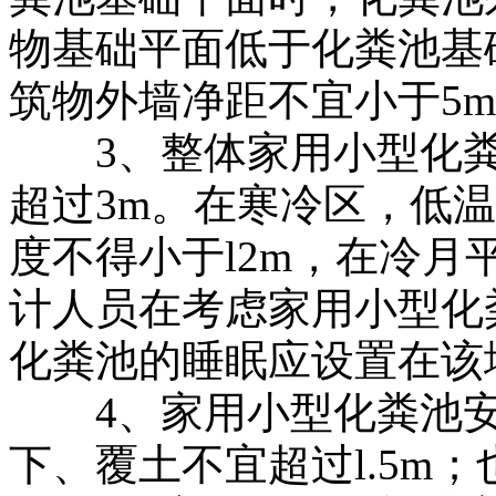
物基础平面低于化粪池基
筑物外墙净距不宜小于5
3、整体家用小型化粪池
超过3m。在寒冷区，低温
度不得小于l2m，在冷月
计人员在考虑家用小型化
化粪池的睡眠应设置在该
4、家用小型化粪池安
下、覆土不宜超过l.5m