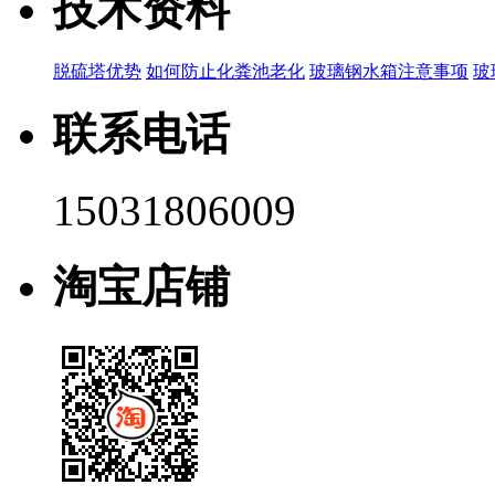
技术资料
脱硫塔优势
如何防止化粪池老化
玻璃钢水箱注意事项
玻
联系电话
15031806009
淘宝店铺