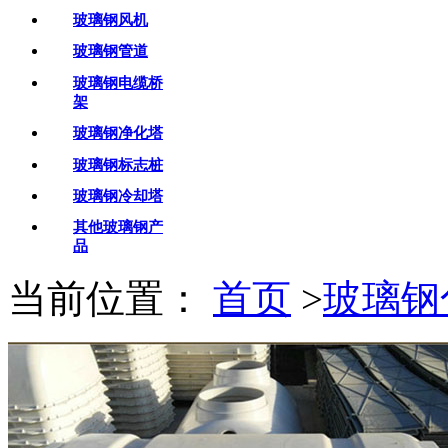
玻璃钢风机
玻璃钢管道
玻璃钢电缆桥
架
玻璃钢净化塔
玻璃钢标志桩
玻璃钢冷却塔
其他玻璃钢产
品
当前位置：
首页
>
玻璃钢