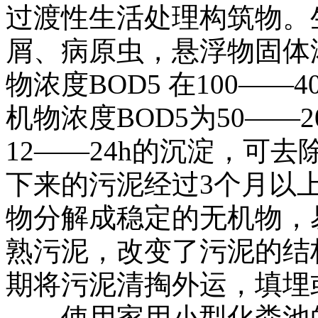
过渡性生活处理构筑物。
屑、病原虫，悬浮物固体浓度
物浓度BOD5 在100——
机物浓度BOD5为50——
12——24h的沉淀，可去
下来的污泥经过3个月以
物分解成稳定的无机物，
熟污泥，改变了污泥的结
期将污泥清掏外运，填埋
使用家用小型化粪池