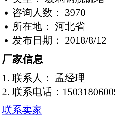
咨询人数：
3970
所
在
地：
河北省
发布日期：
2018/8/12
厂家信息
联
系
人：
孟经理
联系电话：
1503180600
联系卖家