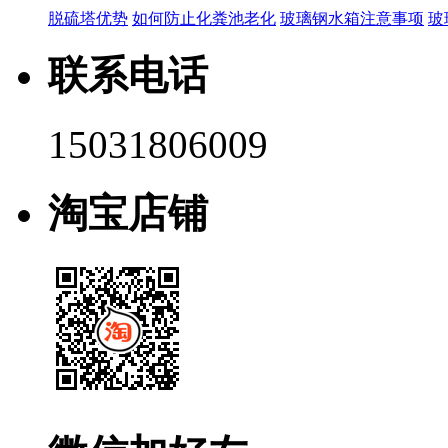
脱硫塔优势
如何防止化粪池老化
玻璃钢水箱注意事项
玻
联系电话
15031806009
淘宝店铺