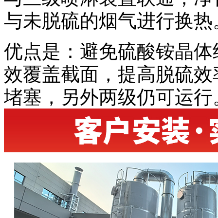
与未脱硫的烟气进行换热
优点是：避免硫酸铵晶体
效覆盖截面，提高脱硫效
堵塞，另外两级仍可运行