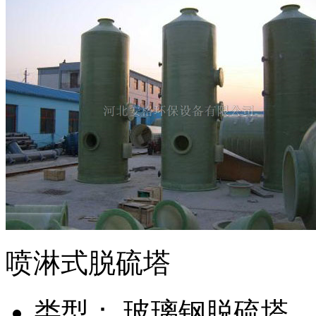
喷淋式脱硫塔
类
型：
玻璃钢脱硫塔