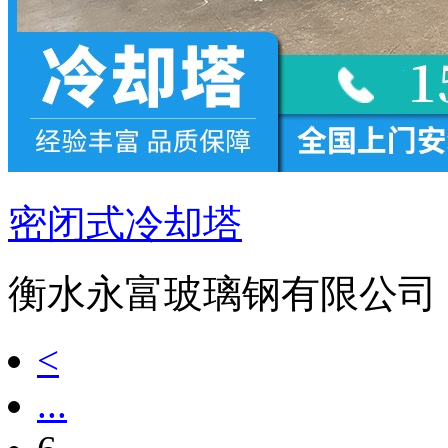
密闭式冷却塔
衡水永富玻璃钢有限公司
<
...