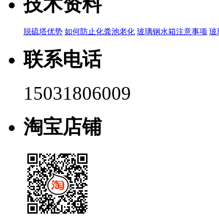
技术资料
脱硫塔优势
如何防止化粪池老化
玻璃钢水箱注意事项
玻
联系电话
15031806009
淘宝店铺