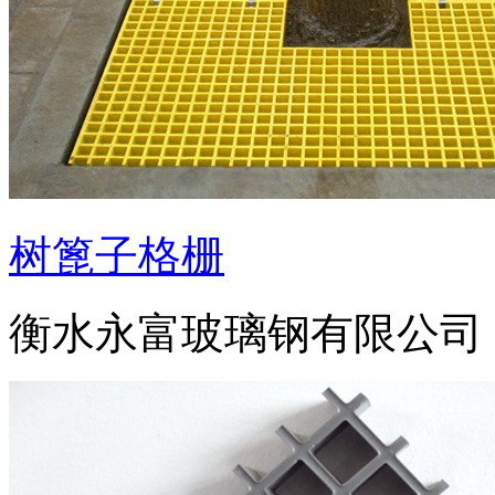
树篦子格栅
衡水永富玻璃钢有限公司