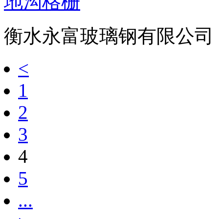
地沟格栅
衡水永富玻璃钢有限公司
<
1
2
3
4
5
...