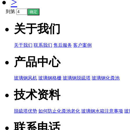
>
到第
关于我们
关于我们
联系我们
售后服务
客户案例
产品中心
玻璃钢风机
玻璃钢格栅
玻璃钢脱硫塔
玻璃钢化粪池
技术资料
脱硫塔优势
如何防止化粪池老化
玻璃钢水箱注意事项
玻
联系电话